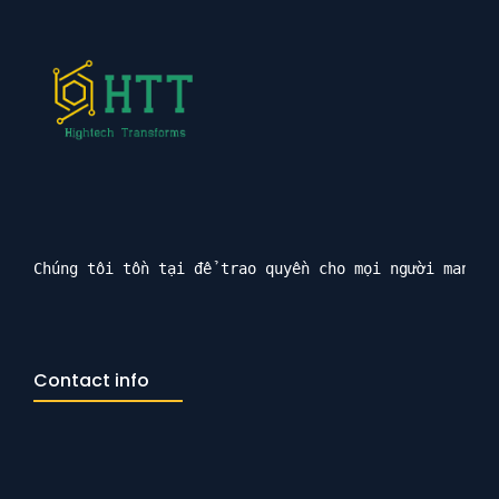
Chúng tôi tồn tại để trao quyền cho mọi người mang l
Contact info