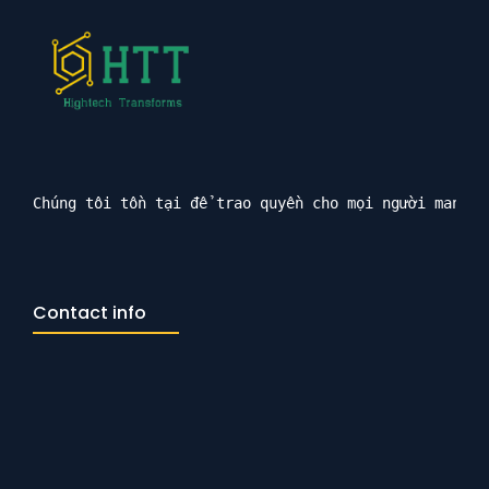
Chúng tôi tồn tại để trao quyền cho mọi người mang l
Contact info